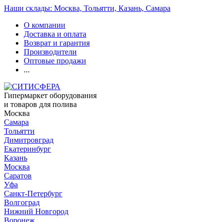
Наши склады: Москва, Тольятти, Казань, Самара
О компании
Доставка и оплата
Возврат и гарантия
Производители
Оптовые продажи
...
Гипермаркет оборудования
и товаров для полива
Москва
Самара
Тольятти
Димитровград
Екатеринбург
Казань
Москва
Саратов
Уфа
Санкт-Петербург
Волгоград
Нижний Новгород
Воронеж