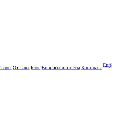
Ещё
бзоры
Отзывы
Блог
Вопросы и ответы
Контакты