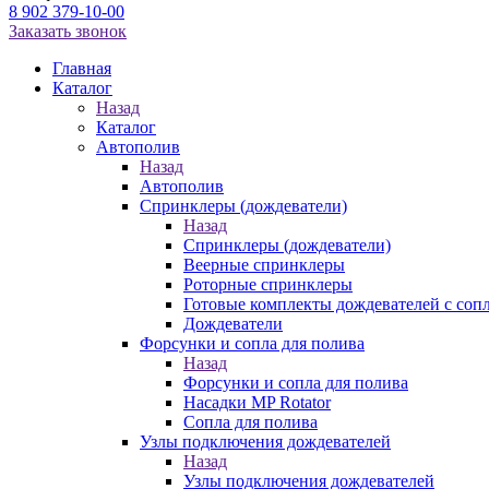
8 902 379-10-00
Заказать звонок
Главная
Каталог
Назад
Каталог
Автополив
Назад
Автополив
Спринклеры (дождеватели)
Назад
Спринклеры (дождеватели)
Веерные спринклеры
Роторные спринклеры
Готовые комплекты дождевателей с соп
Дождеватели
Форсунки и сопла для полива
Назад
Форсунки и сопла для полива
Насадки MP Rotator
Сопла для полива
Узлы подключения дождевателей
Назад
Узлы подключения дождевателей