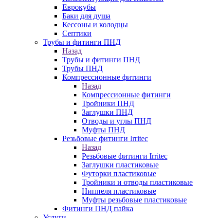
Еврокубы
Баки для душа
Кессоны и колодцы
Септики
Трубы и фитинги ПНД
Назад
Трубы и фитинги ПНД
Трубы ПНД
Компрессионные фитинги
Назад
Компрессионные фитинги
Тройники ПНД
Заглушки ПНД
Отводы и углы ПНД
Муфты ПНД
Резьбовые фитинги Irritec
Назад
Резьбовые фитинги Irritec
Заглушки пластиковые
Футорки пластиковые
Тройники и отводы пластиковые
Ниппеля пластиковые
Муфты резьбовые пластиковые
Фитинги ПНД пайка
Услуги