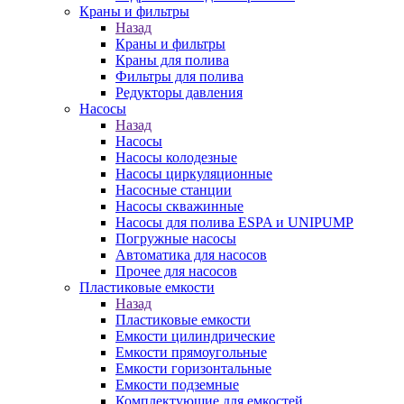
Краны и фильтры
Назад
Краны и фильтры
Краны для полива
Фильтры для полива
Редукторы давления
Насосы
Назад
Насосы
Насосы колодезные
Насосы циркуляционные
Насосные станции
Насосы скважинные
Насосы для полива ESPA и UNIPUMP
Погружные насосы
Автоматика для насосов
Прочее для насосов
Пластиковые емкости
Назад
Пластиковые емкости
Емкости цилиндрические
Емкости прямоугольные
Емкости горизонтальные
Емкости подземные
Комплектующие для емкостей