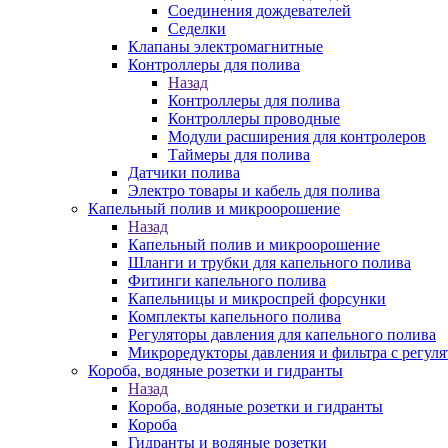
Соединения дождевателей
Седелки
Клапаны электромагнитные
Контроллеры для полива
Назад
Контроллеры для полива
Контроллеры проводные
Модули расширения для контролеров
Таймеры для полива
Датчики полива
Электро товары и кабель для полива
Капельный полив и микроорошение
Назад
Капельный полив и микроорошение
Шланги и трубки для капельного полива
Фитинги капельного полива
Капельницы и микроспрей форсунки
Комплекты капельного полива
Регуляторы давления для капельного полива
Микроредукторы давления и фильтра с регуля
Короба, водяные розетки и гидранты
Назад
Короба, водяные розетки и гидранты
Короба
Гидранты и водяные розетки