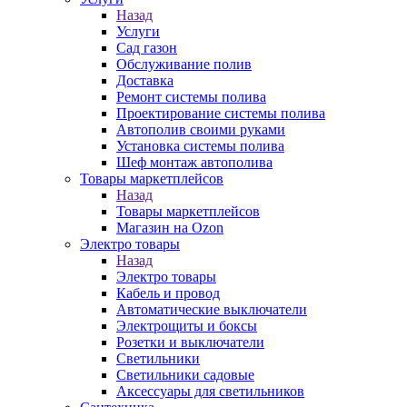
Назад
Услуги
Сад газон
Обслуживание полив
Доставка
Ремонт системы полива
Проектирование системы полива
Автополив своими руками
Установка системы полива
Шеф монтаж автополива
Товары маркетплейсов
Назад
Товары маркетплейсов
Магазин на Ozon
Электро товары
Назад
Электро товары
Кабель и провод
Автоматические выключатели
Электрощиты и боксы
Розетки и выключатели
Светильники
Светильники садовые
Аксессуары для светильников