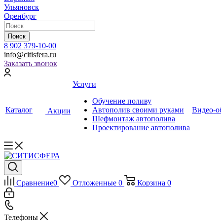
Ульяновск
Оренбург
Поиск
8 902 379-10-00
info@citisfera.ru
Заказать звонок
Услуги
Обучение поливу
Каталог
Автополив своими руками
Видео-о
Акции
Шефмонтаж автополива
Проектирование автополива
Сравнение
0
Отложенные
0
Корзина
0
Телефоны